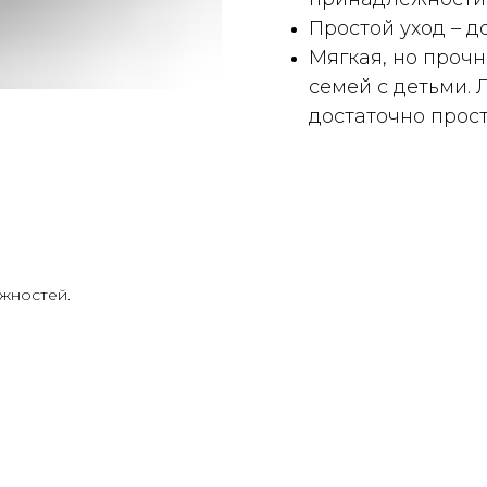
Простой уход – д
Мягкая, но проч
семей с детьми. 
достаточно прост
жностей.