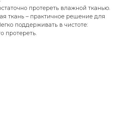
остаточно протереть влажной тканью.
ная ткань – практичное решение для
Легко поддерживать в чистоте:
о протереть.