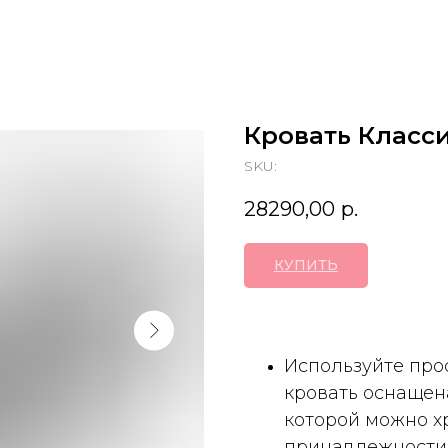
Кровать Класси
SKU:
28290,00
р.
КУПИТЬ
Используйте про
кровать оснащен
которой можно х
принадлежности