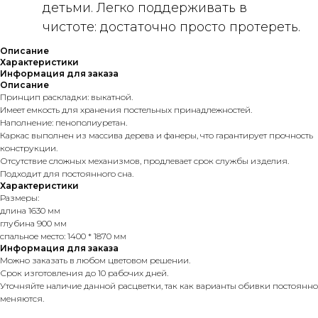
детьми. Легко поддерживать в
чистоте: достаточно просто протереть.
Описание
Характеристики
Информация для заказа
Описание
Принцип раскладки: выкатной.
Имеет емкость для хранения постельных принадлежностей.
Наполнение: пенополиуретан.
Каркас выполнен из массива дерева и фанеры, что гарантирует прочность
конструкции.
Отсутствие сложных механизмов, продлевает срок службы изделия.
Подходит для постоянного сна.
Характеристики
Размеры:
длина 1630 мм
глубина 900 мм
спальное место: 1400 * 1870 мм
Информация для заказа
Можно заказать в любом цветовом решении.
Срок изготовления до 10 рабочих дней.
Уточняйте наличие данной расцветки, так как варианты обивки постоянно
меняются.