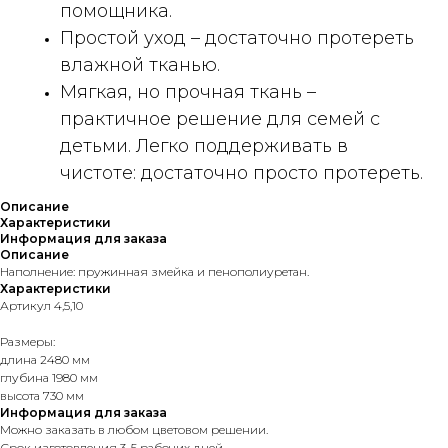
помощника.
Простой уход – достаточно протереть
влажной тканью.
Мягкая, но прочная ткань –
практичное решение для семей с
детьми. Легко поддерживать в
чистоте: достаточно просто протереть.
Описание
Характеристики
Информация для заказа
Описание
Наполнение: пружинная змейка и пенополиуретан.
Характеристики
Артикул 4,5,10
Размеры:
длина 2480 мм
глубина 1980 мм
высота 730 мм
Информация для заказа
Можно заказать в любом цветовом решении.
Срок изготовления 3-5 рабочих дней.