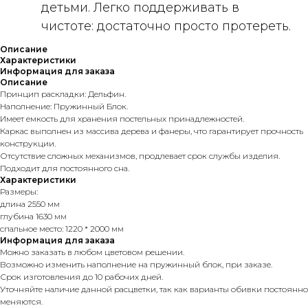
детьми. Легко поддерживать в
чистоте: достаточно просто протереть.
Описание
Характеристики
Информация для заказа
Описание
Принцип раскладки: Дельфин.
Наполнение: Пружинный Блок.
Имеет емкость для хранения постельных принадлежностей.
Каркас выполнен из массива дерева и фанеры, что гарантирует прочность
конструкции.
Отсутствие сложных механизмов, продлевает срок службы изделия.
Подходит для постоянного сна.
Характеристики
Размеры:
длина 2550 мм
глубина 1630 мм
спальное место: 1220 * 2000 мм
Информация для заказа
Можно заказать в любом цветовом решении.
Возможно изменить наполнение на пружинный блок, при заказе.
Срок изготовления до 10 рабочих дней.
Уточняйте наличие данной расцветки, так как варианты обивки постоянно
меняются.