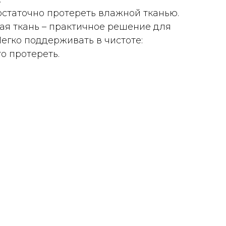
остаточно протереть влажной тканью.
ная ткань – практичное решение для
Легко поддерживать в чистоте:
о протереть.