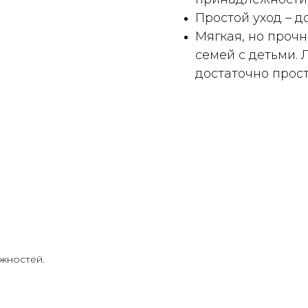
Простой уход – д
Мягкая, но проч
семей с детьми. 
достаточно прост
жностей.